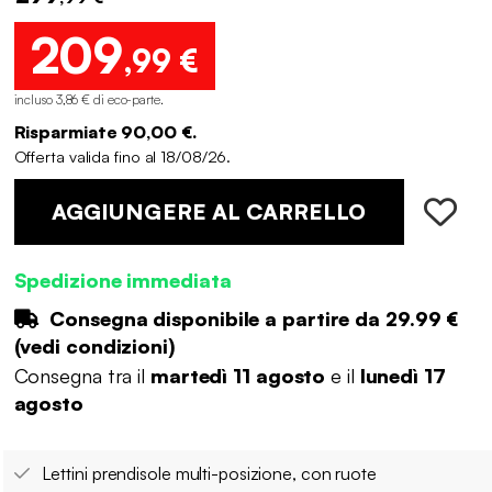
209
,99 €
incluso 3,86 € di eco-parte
.
Risparmiate 90,00 €.
Offerta valida fino al 18/08/26.
AGGIUNGERE AL CARRELLO
Spedizione immediata
Consegna disponibile a partire da
29.99 €
(
vedi condizioni
)
Consegna tra il
martedì 11 agosto
e il
lunedì 17
agosto
Lettini prendisole multi-posizione, con ruote