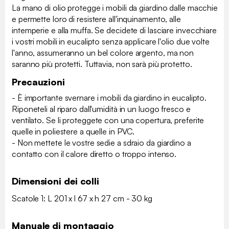
La mano di olio protegge i mobili da giardino dalle macchie
e permette loro di resistere all'inquinamento, alle
intemperie e alla muffa. Se decidete di lasciare invecchiare
i vostri mobili in eucalipto senza applicare l'olio due volte
l'anno, assumeranno un bel colore argento, ma non
saranno più protetti. Tuttavia, non sarà più protetto.
Precauzioni
- È importante svernare i mobili da giardino in eucalipto.
Riponeteli al riparo dall'umidità in un luogo fresco e
ventilato. Se li proteggete con una copertura, preferite
quelle in poliestere a quelle in PVC.
- Non mettete le vostre sedie a sdraio da giardino a
contatto con il calore diretto o troppo intenso.
Dimensioni dei colli
Scatole 1: L 201 x l 67 x h 27 cm - 30 kg
Manuale di montaggio