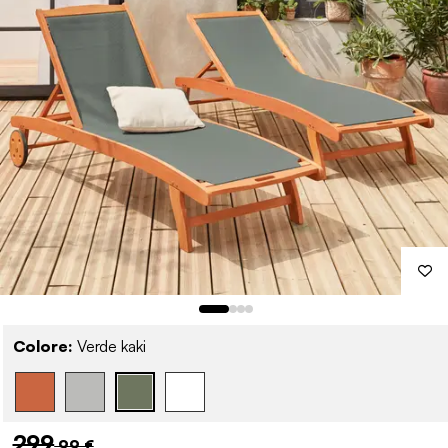
Colore:
Verde kaki
299
,99 €