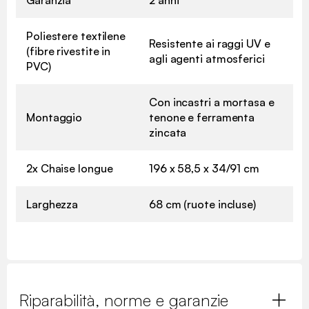
Garanzia
2 anni
Poliestere textilene
Resistente ai raggi UV e
(fibre rivestite in
agli agenti atmosferici
PVC)
Con incastri a mortasa e
Montaggio
tenone e ferramenta
zincata
2x Chaise longue
196 x 58,5 x 34/91 cm
Larghezza
68 cm (ruote incluse)
Riparabilità, norme e garanzie