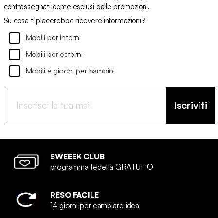
contrassegnati come esclusi dalle promozioni.
Su cosa ti piacerebbe ricevere informazioni?
Mobili per interni
Mobili per esterni
Mobili e giochi per bambini
Iscriviti
SWEEEK CLUB
programma fedeltà GRATUITO
RESO FACILE
14 giorni per cambiare idea