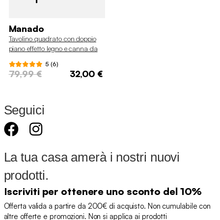
Manado
Tavolino quadrato con doppio
piano effetto legno e canna da
zucchero
5 (6)
79,99 €
32,00 €
Seguici
La tua casa amerà i nostri nuovi
prodotti.
Iscriviti per ottenere uno sconto del 10%
Offerta valida a partire da 200€ di acquisto. Non cumulabile con
altre offerte e promozioni. Non si applica ai prodotti