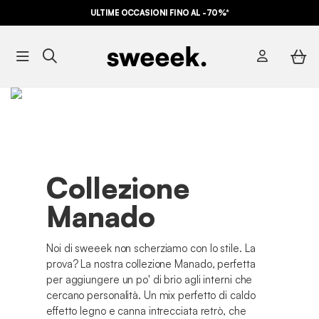
ULTIME OCCASIONI FINO AL -70%*
Collezione
Manado
Noi di sweeek non scherziamo con lo stile. La
prova? La nostra collezione Manado, perfetta
per aggiungere un po' di brio agli interni che
cercano personalità. Un mix perfetto di caldo
effetto legno e canna intrecciata retrò, che