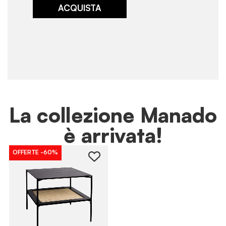
ACQUISTA
La collezione Manado
è arrivata!
OFFERTE
-60%