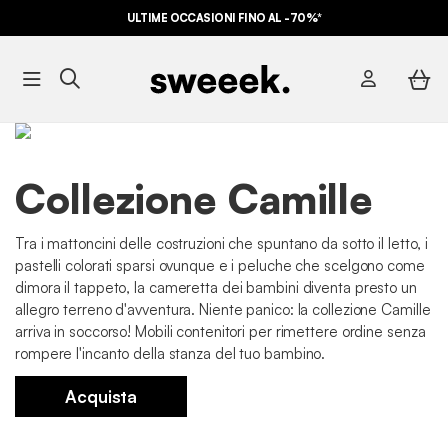
ULTIME OCCASIONI FINO AL -70%*
PAGA IN 3X SENZA INTERESSI
Collezione Camille
Tra i mattoncini delle costruzioni che spuntano da sotto il letto, i
pastelli colorati sparsi ovunque e i peluche che scelgono come
dimora il tappeto, la cameretta dei bambini diventa presto un
allegro terreno d'avventura. Niente panico: la collezione Camille
arriva in soccorso! Mobili contenitori per rimettere ordine senza
rompere l'incanto della stanza del tuo bambino.
Acquista