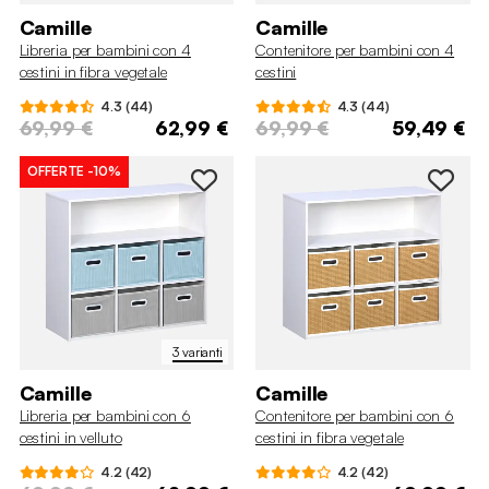
Camille
Camille
Libreria per bambini con 4
Contenitore per bambini con 4
cestini in fibra vegetale
cestini
4.3 (44)
4.3 (44)
69,99 €
62,99 €
69,99 €
59,49 €
OFFERTE
-10%
3 varianti
Camille
Camille
Libreria per bambini con 6
Contenitore per bambini con 6
cestini in velluto
cestini in fibra vegetale
4.2 (42)
4.2 (42)