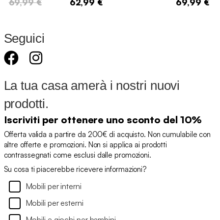
69,99 €
62,99 €
69,99 €
Seguici
La tua casa amerà i nostri nuovi
prodotti.
Iscriviti per ottenere uno sconto del 10%
Offerta valida a partire da 200€ di acquisto. Non cumulabile con
altre offerte e promozioni. Non si applica ai prodotti
contrassegnati come esclusi dalle promozioni.
Su cosa ti piacerebbe ricevere informazioni?
Mobili per interni
Mobili per esterni
Mobili e giochi per bambini