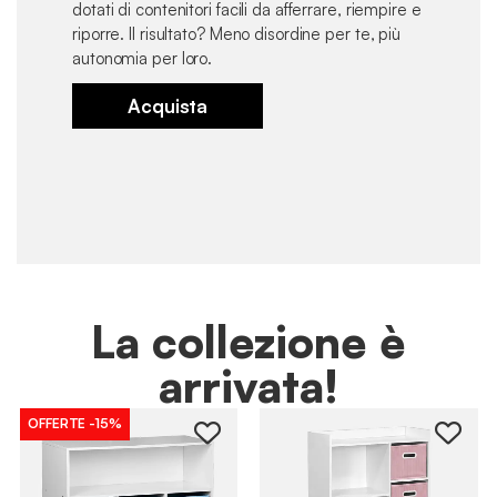
dotati di contenitori facili da afferrare, riempire e
riporre. Il risultato? Meno disordine per te, più
autonomia per loro.
Acquista
La collezione è
arrivata!
OFFERTE
-15%