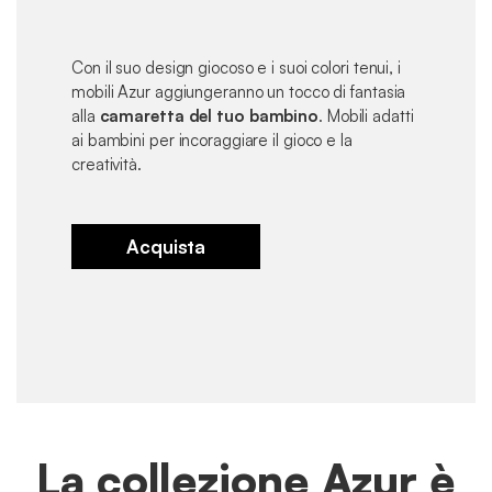
Con il suo design giocoso e i suoi colori tenui, i
mobili Azur aggiungeranno un tocco di fantasia
alla
camaretta del tuo bambino
.
Mobili adatti
ai bambini per incoraggiare il gioco e la
creatività.
Acquista
La collezione Azur è