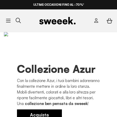
ULTIME OCCASIONI FINO AL -70%*
PAGA IN 3X SENZA INTERESSI
Collezione Azur
Con la collezione Azur, i tuoi bambini adoreranno
finalmente mettere in ordine la loro stanza.
Mobili divertenti, colorati e alla loro altezza per
riporre facilmente giocattoli, libri e altri tesori.
Una
collezione ben pensata da sweeek
!
Acquista