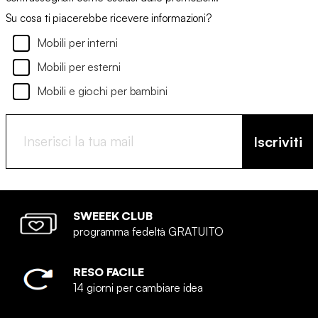
Su cosa ti piacerebbe ricevere informazioni?
Mobili per interni
Mobili per esterni
Mobili e giochi per bambini
Iscriviti
SWEEEK CLUB
programma fedeltà GRATUITO
RESO FACILE
14 giorni per cambiare idea