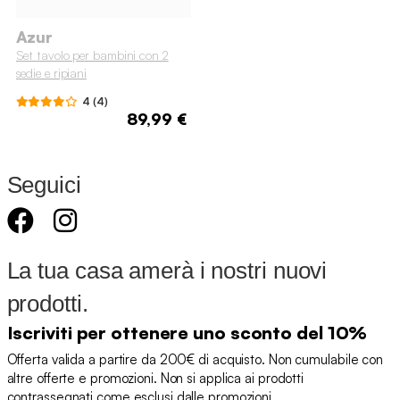
Azur
Set tavolo per bambini con 2
sedie e ripiani
4 (4)
89,99 €
Seguici
La tua casa amerà i nostri nuovi
prodotti.
Iscriviti per ottenere uno sconto del 10%
Offerta valida a partire da 200€ di acquisto. Non cumulabile con
altre offerte e promozioni. Non si applica ai prodotti
contrassegnati come esclusi dalle promozioni.