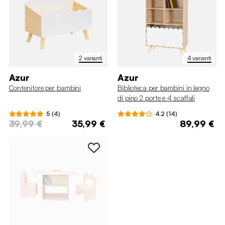
2 varianti
4 varianti
Azur
Azur
Contenitore per bambini
Biblioteca per bambini in legno
di pino 2 porte e 4 scaffali
5 (4)
4.2 (14)
39,99 €
35,99 €
89,99 €