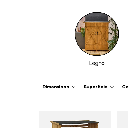
Legno
Dimensione
Superficie
Co