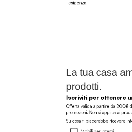
esigenza.
La tua casa ame
prodotti.
Iscriviti per ottenere
Offerta valida a partire da 200€ d
promozioni. Non si applica ai prod
Su cosa ti piacerebbe ricevere in
Mobili per interni