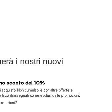
rà i nostri nuovi
 uno sconto del 10%
i acquisto. Non cumulabile con altre offerte e
otti contrassegnati come esclusi dalle promozioni.
formazioni?